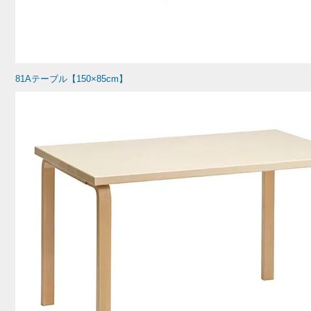
81Aテーブル【150×85cm】