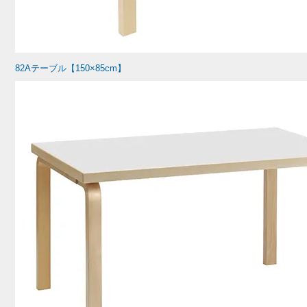
82Aテーブル【150×85cm】