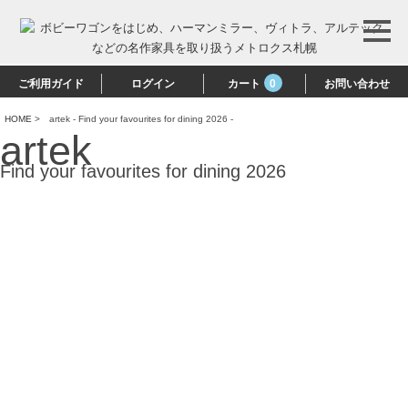
ご利用ガイド
ログイン
カート
0
お問い合わせ
HOME
>
artek - Find your favourites for dining 2026 -
artek
Find your favourites for dining 2026