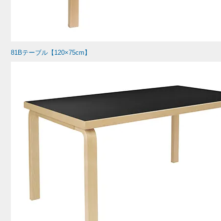
81Bテーブル【120×75cm】