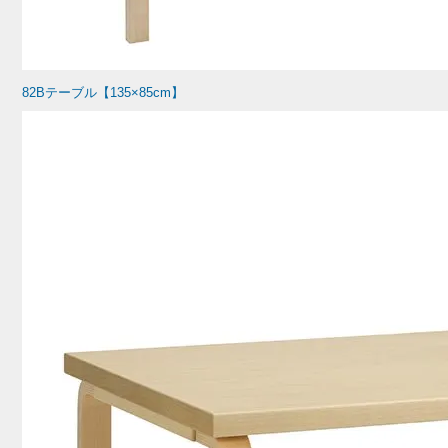
82Bテーブル【135×85cm】