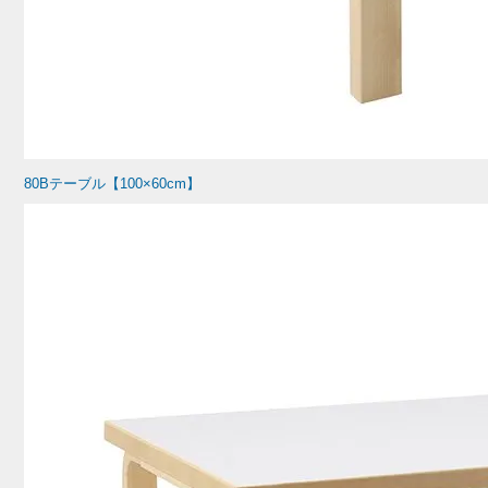
80Bテーブル【100×60cm】