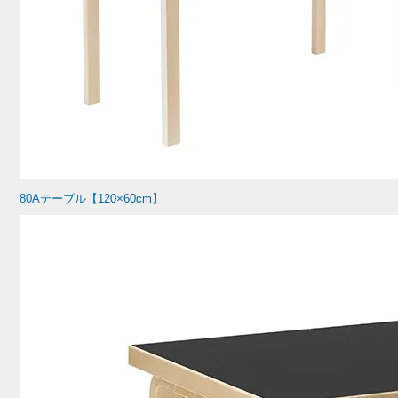
80Aテーブル【120×60cm】