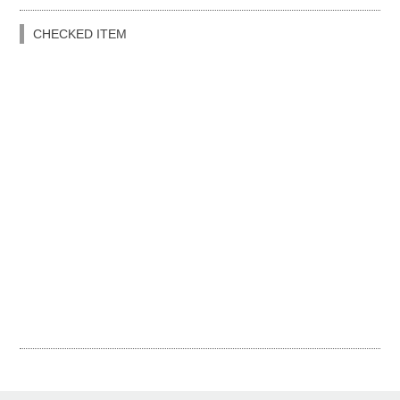
CHECKED ITEM