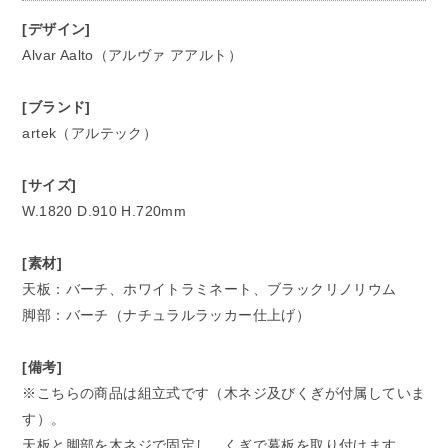
[デザイン]
Alvar Aalto（アルヴァ アアルト）
[ブランド]
artek（アルテック）
[サイズ]
W.1820 D.910 H.720mm
[素材]
天板：バーチ、ホワイトラミネート、ブラックリノリウム
脚部：バーチ（ナチュラルラッカー仕上げ）
[備考]
※こちらの商品は組立式です（木ネジ及びくぎが付属していま
す）。
天板と脚部を木ネジで固定し、くぎで幕板を取り付けます。