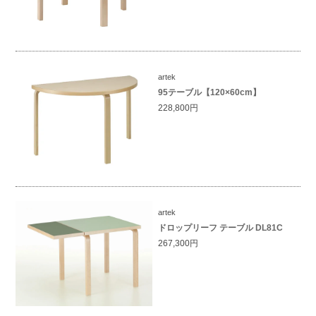
artek
95テーブル【120×60cm】
228,800円
artek
ドロップリーフ テーブル DL81C
267,300円