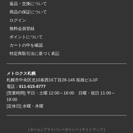
返品・交換について
商品の保証について
ログイン
無料会員登録
ポイントについて
カートの中を確認
特定商取引法に基づく表記
メトロクス札幌
札幌市中央区北10条西16丁目28-145 拓殖ビル1F
電話：
011-615-8777
[営業時間] 平日・土曜 12:00～18:00 日曜・祝日 11:00～
18:00
[定休日] 水曜・木曜
|
ホーム
|
プライバシーポリシー
|
サイトマップ
|