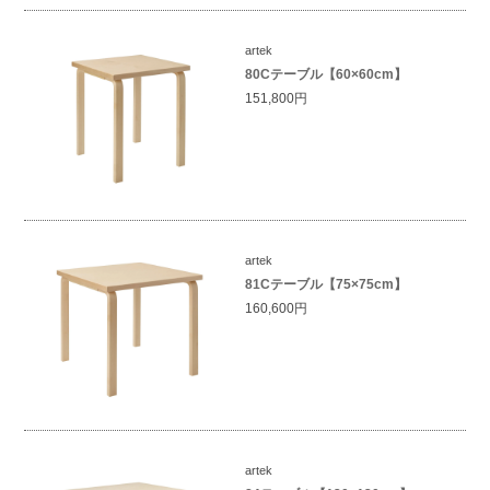
artek
80Cテーブル【60×60cm】
151,800円
artek
81Cテーブル【75×75cm】
160,600円
artek