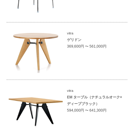
vitra
ゲリドン
369,600円 〜 561,000円
vitra
EM ターブル（ナチュラルオーク×
ディープブラック）
594,000円 〜 641,300円