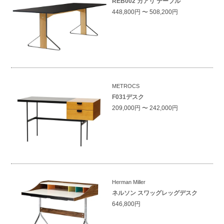
REB002 カアリ テーブル
448,800円 〜 508,200円
METROCS
F031デスク
209,000円 〜 242,000円
Herman Miller
ネルソン スワッグレッグデスク
646,800円