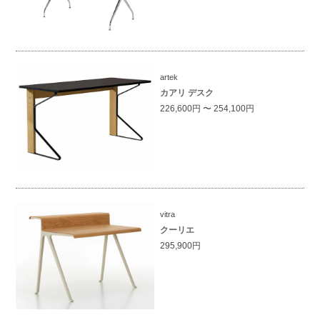
artek
カアリ デスク
226,600円 〜 254,100円
vitra
クーリエ
295,900円