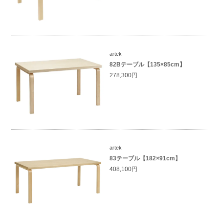
artek
82Bテーブル【135×85cm】
278,300円
artek
83テーブル【182×91cm】
408,100円