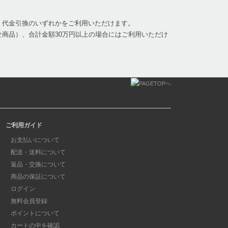
、代金引換のいずれかをご利用いただけます。
商品）、合計金額30万円以上の場合にはご利用いただけ
ご利用ガイド
お支払いについて
配送・送料について
返品・交換について
商品の保証について
ログイン
無料会員登録
ポイントについて
カートの中を確認