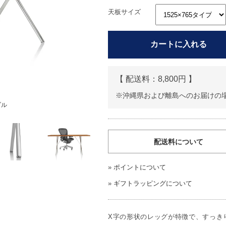
天板サイズ
カートに入れる
【 配送料：
8,800円 】
※沖縄県および離島へのお届けの
ブル
配送料について
»
ポイントについて
»
ギフトラッピングについて
X字の形状のレッグが特徴で、すっき