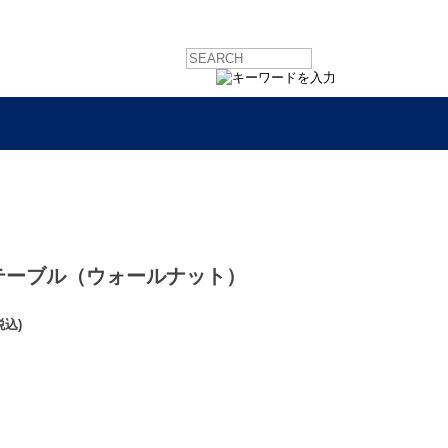
テーブル（ウォールナット）
税込)