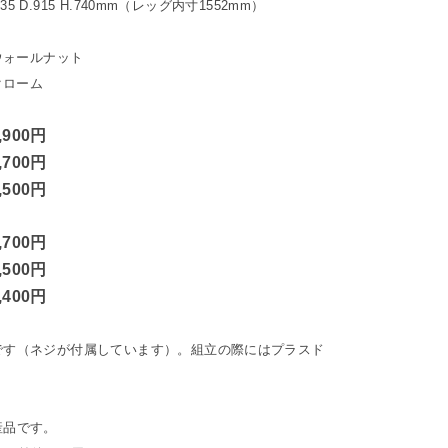
135 D.915 H.740mm（レッグ内寸1552mm）
ウォールナット
クローム
,900円
,700円
,500円
,700円
,500円
,400円
です（ネジが付属しています）。組立の際にはプラスド
産品です。