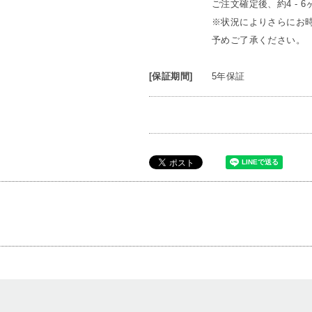
ご注文確定後、約4 - 
※状況によりさらにお
予めご了承ください。
[保証期間]
5年保証