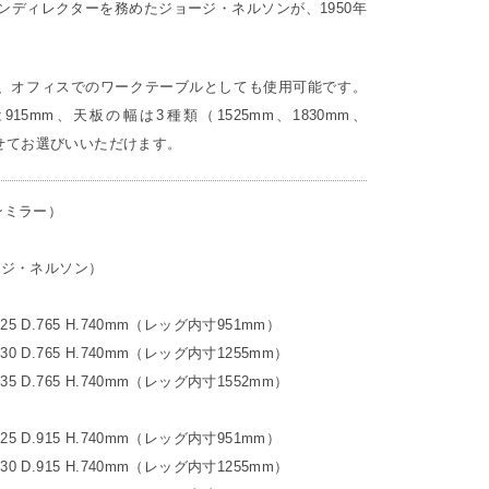
インディレクターを務めたジョージ・ネルソンが、1950年
、オフィスでのワークテーブルとしても使用可能です。
15mm、天板の幅は3種類（1525mm、1830mm、
わせてお選びいいただけます。
マンミラー）
ジョージ・ネルソン）
525 D.765 H.740mm（レッグ内寸951mm）
830 D.765 H.740mm（レッグ内寸1255mm）
135 D.765 H.740mm（レッグ内寸1552mm）
525 D.915 H.740mm（レッグ内寸951mm）
830 D.915 H.740mm（レッグ内寸1255mm）