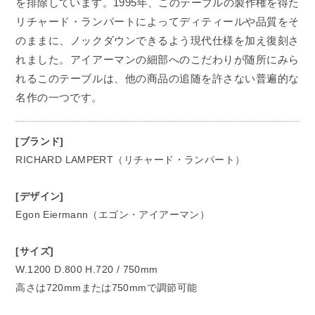
を排除しています。1995年、このテーブルの製作権を得た
リチャード・ランパートによってディティールや品質をそ
のままに、ノックダウンできるよう現代仕様を加え復刻さ
れました。アイアーマンの細部へのこだわりが随所にみら
れるこのテーブルは、他の商品の追随を許さない普遍的な
名作の一つです。
[ブランド]
RICHARD LAMPERT（リチャード・ランパート）
[デザイン]
Egon Eiermann（エゴン・アイアーマン）
[サイズ]
W.1200 D.800 H.720 / 750mm
高さは720mmまたは750mmで調節可能