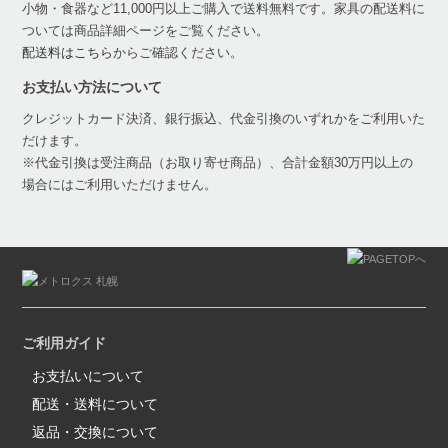
小物・食器など11,000円以上ご購入で送料無料です。家具の配送料に
ついては商品詳細ページをご覧ください。
配送料はこちら
からご確認ください。
お支払い方法について
クレジットカード決済、銀行振込、代金引換のいずれかをご利用いた
だけます。
※代金引換は受注商品（お取り寄せ商品）、合計金額30万円以上の
場合にはご利用いただけません。
ご利用ガイド
お支払いについて
配送・送料について
返品・交換について