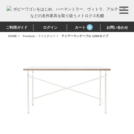
ご利用ガイド
ログイン
カート
0
お問い合わせ
HOME
>
Furniture - ファニチャー
>
アイアーマンテーブル 1200タイプ