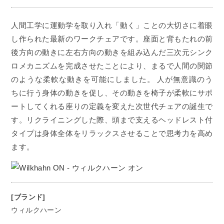
人間工学に運動学を取り入れ「動く」ことの大切さに着眼
し作られた最新のワークチェアです。座面と背もたれの前
後方向の動きに左右方向の動きを組み込んだ三次元シンク
ロメカニズムを完成させたことにより、まるで人間の関節
のような柔軟な動きを可能にしました。 人が無意識のう
ちに行う身体の動きを促し、その動きを椅子が柔軟にサポ
ートしてくれる座りの定義を変えた次世代チェアの誕生で
す。リクライニングした際、頭まで支えるヘッドレスト付
タイプは身体全体をリラックスさせることで思考力を高め
ます。
[ブランド]
ウィルクハーン