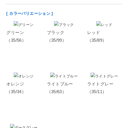
[ カラーバリエーション ]
グリーン
ブラック
レッド
（35/56）
（35/99）
（35/89）
オレンジ
ライトブルー
ライトグレー
（35/34）
（35/63）
（35/11）