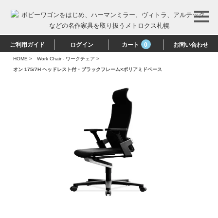
ご利用ガイド
ログイン
カート
0
お問い合わせ
HOME
>
Work Chair - ワークチェア
>
オン 175/7H ヘッドレスト付・ブラックフレーム×ポリアミドベース