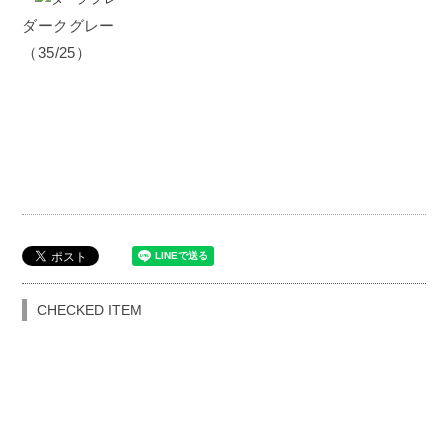
ダークグレー
（35/25）
CHECKED ITEM