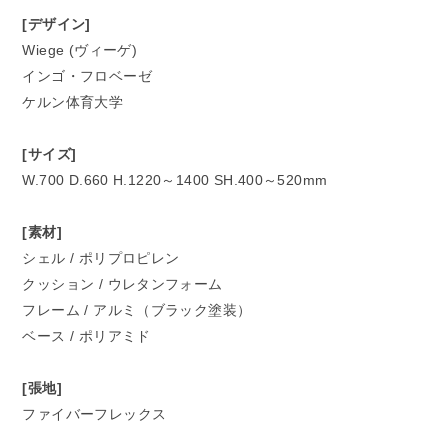
[デザイン]
Wiege (ヴィーゲ)
インゴ・フロベーゼ
ケルン体育大学
[サイズ]
W.700 D.660 H.1220～1400 SH.400～520mm
[素材]
シェル / ポリプロピレン
クッション / ウレタンフォーム
フレーム / アルミ（ブラック塗装）
ベース / ポリアミド
[張地]
ファイバーフレックス