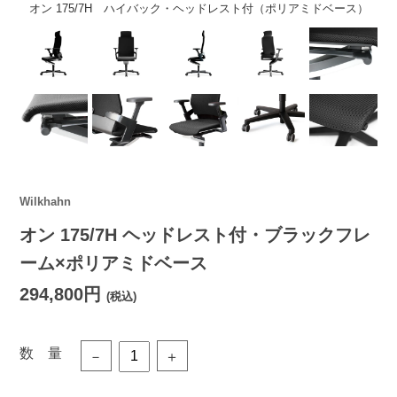
オン 175/7H ハイバック・ヘッドレスト付（ポリアミドベース）
Wilkhahn
オン 175/7H ヘッドレスト付・ブラックフレ
ーム×ポリアミドベース
294,800円
(税込)
数 量
－
＋