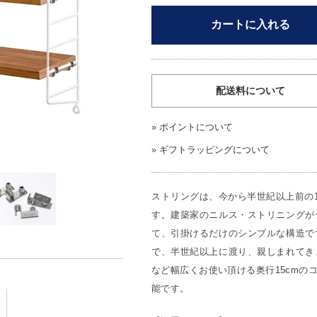
カートに入れる
配送料について
»
ポイントについて
»
ギフトラッピングについて
ストリングは、今から半世紀以上前の1
す。建築家のニルス・ストリニングが
て、引掛けるだけのシンプルな構造で
で、半世紀以上に渡り、親しまれてき
など幅広くお使い頂ける奥行15cmの
能です。