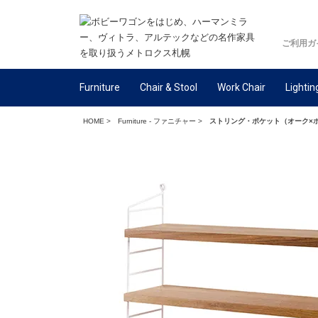
ご利用ガ
Furniture
Chair & Stool
Work Chair
Lightin
HOME
>
Furniture - ファニチャー
>
ストリング・ポケット（オーク×