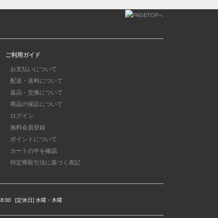
ご利用ガイド
お支払いについて
配送・送料について
返品・交換について
商品の保証について
ログイン
無料会員登録
ポイントについて
カートの中を確認
特定商取引法に基づく表記
18:00
[定休日] 水曜・木曜