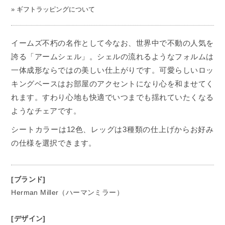
»
ギフトラッピングについて
イームズ不朽の名作として今なお、世界中で不動の人気を
誇る「アームシェル」。シェルの流れるようなフォルムは
一体成形ならではの美しい仕上がりです。可愛らしいロッ
キングベースはお部屋のアクセントになり心を和ませてく
れます。すわり心地も快適でいつまでも揺れていたくなる
ようなチェアです。
シートカラーは12色、レッグは3種類の仕上げからお好み
の仕様を選択できます。
[ブランド]
Herman Miller（ハーマンミラー）
[デザイン]