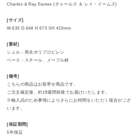
Charles & Ray Eames (チャールズ ＆ レイ・イームズ)
[サイズ]
W.635 D.648 H.673 SH.419mm
[素材]
シェル：再生ポリプロピレン
ベース：スチール、メープル材
[備考]
こちらの商品はお取寄せ商品です。
ご注文確定後、約18週間前後でお届けいたします。
※輸入品のため事情によりさらにお時間をいただく場合がござ
います。
[保証期間]
5年保証