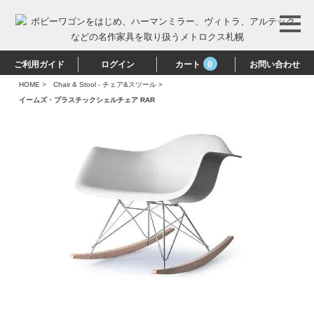
ご利用ガイド
ログイン
カート
0
お問い合わせ
HOME
>
Chair & Stool - チェア&スツール
>
イームズ・プラスチックシェルチェア RAR