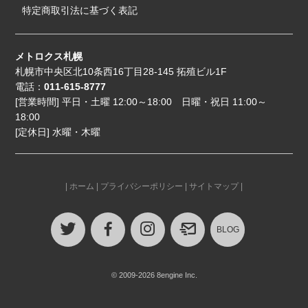
特定商取引法に基づく表記
メトロクス札幌
札幌市中央区北10条西16丁目28-145 拓殖ビル1F
電話：
011-615-8777
[営業時間] 平日・土曜 12:00～18:00 日曜・祝日 11:00～
18:00
[定休日] 水曜・木曜
|
ホーム
|
プライバシーポリシー
|
サイトマップ
|
BLOG
© 2009-2026 8engine Inc.