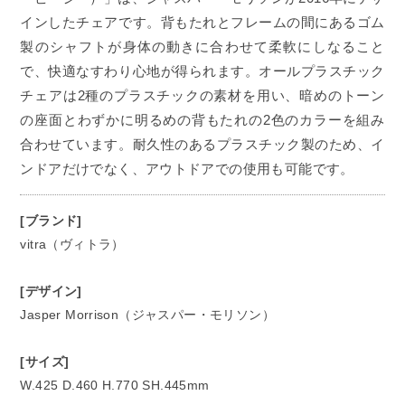
インしたチェアです。背もたれとフレームの間にあるゴム
製のシャフトが身体の動きに合わせて柔軟にしなること
で、快適なすわり心地が得られます。オールプラスチック
チェアは2種のプラスチックの素材を用い、暗めのトーン
の座面とわずかに明るめの背もたれの2色のカラーを組み
合わせています。耐久性のあるプラスチック製のため、イ
ンドアだけでなく、アウトドアでの使用も可能です。
[ブランド]
vitra（ヴィトラ）
[デザイン]
Jasper Morrison（ジャスパー・モリソン）
[サイズ]
W.425 D.460 H.770 SH.445mm