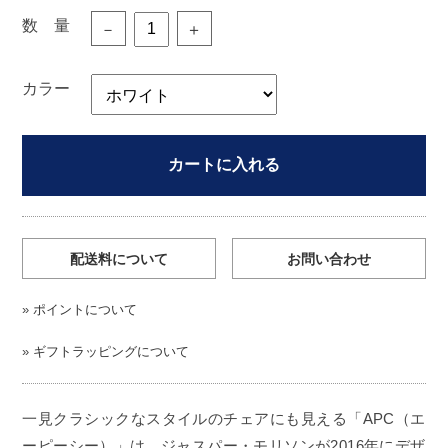
数 量
－
＋
カラー
カートに入れる
配送料について
お問い合わせ
»
ポイントについて
»
ギフトラッピングについて
一見クラシックなスタイルのチェアにも見える「APC（エ
ーピーシー）」は、ジャスパー・モリソンが2016年にデザ