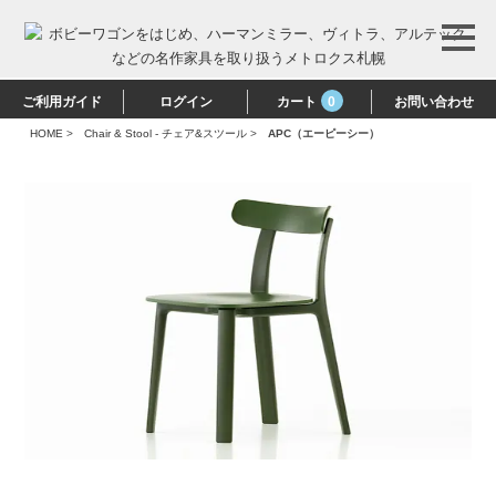
ご利用ガイド
ログイン
カート
0
お問い合わせ
HOME
>
Chair & Stool - チェア&スツール
>
APC（エーピーシー）