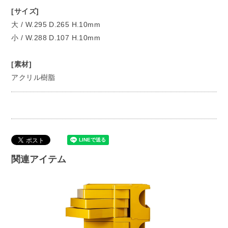
[サイズ]
大 / W.295 D.265 H.10mm
小 / W.288 D.107 H.10mm
[素材]
アクリル樹脂
関連アイテム