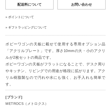
配送料について
お問い合わせ
»
ポイントについて
»
ギフトラッピングについて
ボビーワゴンの天板に載せて使用する専用オプション品
「アクリルプレート」です。厚さ10mmの大・小のアクリ
ルが2枚セットの商品です。
ボビーワゴンの天板がフラットになることで、デスク周り
やキッチン、リビングでの用途が格段に拡がります。アク
リル樹脂製なので汚れや水にも強く、お手入れも簡単で
す。
[ブランド]
METROCS（メトロクス）