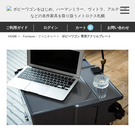
ご利用ガイド
ログイン
カート
0
お問い合わせ
HOME
>
Furniture - ファニチャー
>
ボビーワゴン 専用アクリルプレート