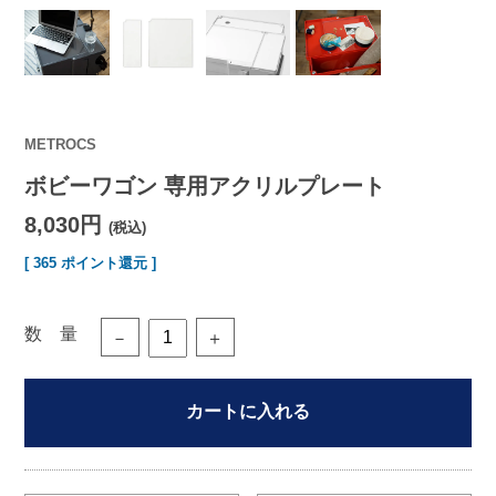
METROCS
ボビーワゴン 専用アクリルプレート
8,030円
(税込)
[ 365 ポイント還元 ]
数 量
－
＋
カートに入れる