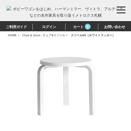
ご利用ガイド
ログイン
カート
0
お問い合わせ
HOME
>
Chair & Stool - チェア&スツール
>
スツール60（ホワイトラッカー）