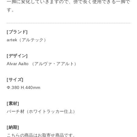
一脚に変化していきますので、傍で長く使用できる一脚で
す。
[ブランド]
artek（アルテック）
[デザイン]
Alvar Aalto （アルヴァ・アアルト）
[サイズ]
Φ.380 H.440mm
[素材]
バーチ材（ホワイトラッカー仕上）
[納期]
こちらの商品はお取寄せ商品です。