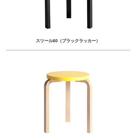
スツール60（ブラックラッカー）