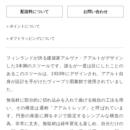
配送料について
お問い合わせ
»
ポイントについて
»
ギフトラッピングについて
フィンランドが誇る建築家アルヴァ・アアルトがデザイン
した3本脚のスツールです。誰もが一度は目にしたことの
あるこのスツールは、1933年にデザインされ、アアルト自
身が設計を手がけたヴィープリ図書館で使用されていまし
た。
無垢材に部分的に切れ込みを入れて曲げる独自の工法を用
い、その構造は通称「アアルトレッグ」と呼ばれていま
す。円形の座面に脚をネジで固定するシンプルな構造の
為、非常に丈夫。無垢材は経年変化も楽しめ、自分だけの