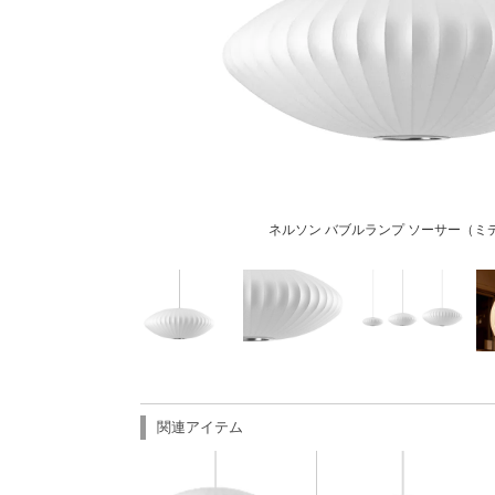
ネルソン バブルランプ ソーサー（ミ
関連アイテム