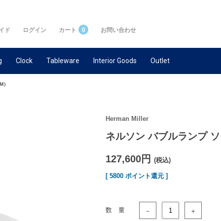
イド
ログイン
カート
0
お問い合わせ
g
Clock
Tableware
Interior Goods
Outlet
M）
Herman Miller
ネルソン バブルランプ 
127,600円
(税込)
[ 5800 ポイント還元 ]
数 量
－
＋