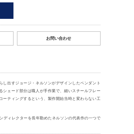
お問い合わせ
らし出すジョージ・ネルソンがデザインしたペンダント
るシェード部分は職人が手作業で、細いスチールフレー
コーティングするという、製作開始当時と変わらない工
インディレクターを長年勤めたネルソンの代表作の一つで