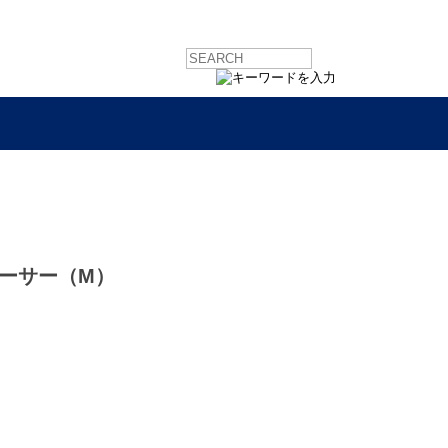
ソーサー（M）