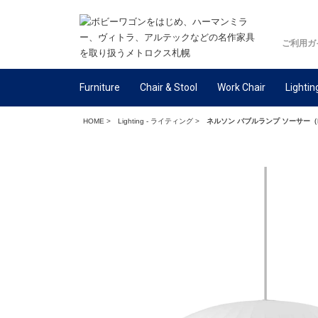
ご利用ガ
Furniture
Chair & Stool
Work Chair
Lightin
HOME
>
Lighting - ライティング
>
ネルソン バブルランプ ソーサー（