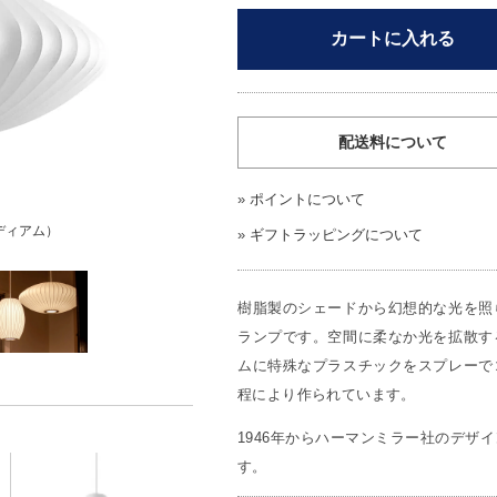
カートに入れる
配送料について
»
ポイントについて
ディアム）
»
ギフトラッピングについて
樹脂製のシェードから幻想的な光を照
ランプです。空間に柔なか光を拡散す
ムに特殊なプラスチックをスプレーで
程により作られています。
1946年からハーマンミラー社のデザ
す。