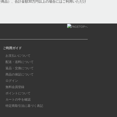
商品）、合計金額30万円以上の場合にはご利用いただけ
ご利用ガイド
お支払いについて
配送・送料について
返品・交換について
商品の保証について
ログイン
無料会員登録
ポイントについて
カートの中を確認
特定商取引法に基づく表記