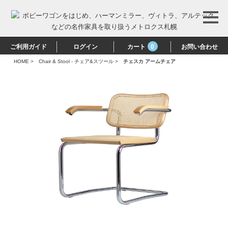
ご利用ガイド
ログイン
カート
0
お問い合わせ
HOME
>
Chair & Stool - チェア&スツール
>
チェスカ アームチェア