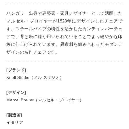
ハンガリー出身で建築家・家具デザイナーとして活躍した
マルセル・ブロイヤーが1928年にデザインしたチェアで
す。スチールパイプの特性を活かしたカンティレバーチェ
アで、背と座に籐が用いられていることでより軽やかな印
象に仕上げられています。異素材を組み合わせたモダンデ
ザインの名作チェアです。
[ブランド]
Knoll Studio（ノル スタジオ）
[デザイン]
Marcel Breuer（マルセル・ブロイヤー）
[製造国]
イタリア