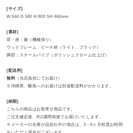
[サイズ]
W.560 D.580 H.800 SH.460mm
[素材]
背・座：籐（機械張り）
ウッドフレーム：ビーチ材（ライト、ブラック）
脚部：スチールパイプ（ポリッシュクローム仕上げ）
[配送料]
無料
（当店負担にてお届け）
※沖縄県、離島へのお届けは別途配送料がかかります。
[納期]
こちらの商品はお取寄せ商品です。
ご注文確定後、約2週間前後でお届けいたします。
※メーカーの在庫が品切れ中の場合は、3 - 6ヶ月程度お時間
をいただく場合がございます。