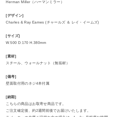
Herman Miller（ハーマンミラー）
[デザイン]
Charles & Ray Eames (チャールズ ＆ レイ・イームズ)
[サイズ]
W.500 D.170 H.380mm
[素材]
スチール、ウォールナット（無垢材）
[備考]
壁面取付用のネジ4本付属
[納期]
こちらの商品はお取寄せ商品です。
ご注文確定後、約2週間前後でお届けいたします。