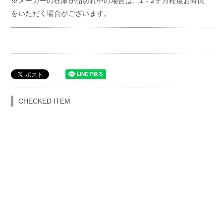
※メーカーの在庫が品切れ中の場合は、1 - 2ヶ月程度お時間
をいただく場合がございます。
CHECKED ITEM