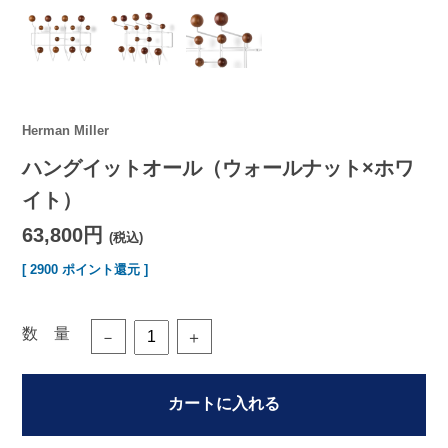
Herman Miller
ハングイットオール（ウォールナット×ホワ
イト）
63,800円
(税込)
[ 2900 ポイント還元 ]
数 量
－
＋
カートに入れる