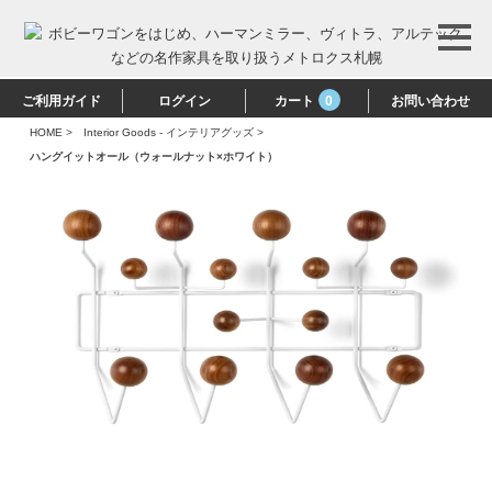
ご利用ガイド
ログイン
カート
0
お問い合わせ
HOME
>
Interior Goods - インテリアグッズ
>
ハングイットオール（ウォールナット×ホワイト）