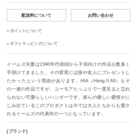
配送料について
お問い合わせ
»
ポイントについて
»
ギフトラッピングについて
イームズ夫妻は1940年代初頭から子供向けの作品も数多く
手掛けてきました。その背景には孫や友人にプレゼントし
たかったという理由があります。HIA（Hang It All）もそ
の一連の作品ですが、ユーモアたっぷりで一度見ると忘れ
られない可愛らしいハンガーです。彼らの優しい愛情がに
じみ出ているこのプロダクトは今では大人たちからも愛さ
れるイームズの代表作の一つとなっています。
[ブランド]