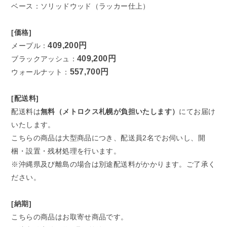
ベース：ソリッドウッド（ラッカー仕上）
[価格]
409,200円
メープル：
409,200円
ブラックアッシュ：
557,700円
ウォールナット：
[配送料]
配送料は
無料（メトロクス札幌が負担いたします）
にてお届け
いたします。
こちらの商品は大型商品につき、配送員2名でお伺いし、開
梱・設置・残材処理を行います。
※沖縄県及び離島の場合は別途配送料がかかります。ご了承く
ださい。
[納期]
こちらの商品はお取寄せ商品です。