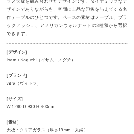
ラス天板を組み合わせたデザインです。ダイナミックなデ
ザインでありながらも、空間に上品な印象を与えてくる名
作テーブルのひとつです。ベースの素材はメープル、ブラ
ックアッシュ、アメリカンウォルナットの3種類から選択
できます。
[デザイン]
Isamu Noguchi（イサム・ノグチ）
[ブランド]
vitra（ヴィトラ）
[サイズ]
W.1280 D.930 H.400mm
[素材]
天板：クリアガラス（厚さ19mm・丸縁）