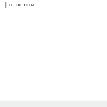
CHECKED ITEM