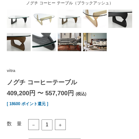
ノグチ コーヒー テーブル（ブラックアッシュ）
vitra
ノグチ コーヒーテーブル
409,200円 〜 557,700円
(税込)
[ 18600 ポイント還元 ]
数 量
－
＋