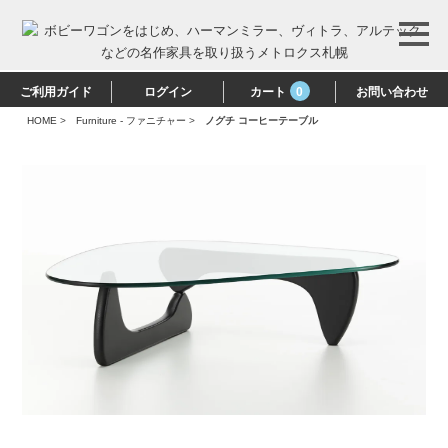
ご利用ガイド
ログイン
カート
0
お問い合わせ
HOME
>
Furniture - ファニチャー
>
ノグチ コーヒーテーブル