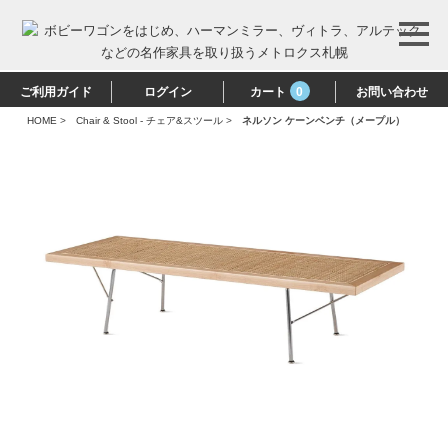
ご利用ガイド
ログイン
カート
0
お問い合わせ
HOME
>
Chair & Stool - チェア&スツール
>
ネルソン ケーンベンチ（メープル）