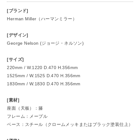
[ブランド]
Herman Miller（ハーマンミラー）
[デザイン]
George Nelson (ジョージ・ネルソン)
[サイズ]
220mm / W.1220 D.470 H.356mm
1525mm / W.1525 D.470 H.356mm
1830mm / W.1830 D.470 H.356mm
[素材]
座面（天板）：籐
フレーム：メープル
ベース：スチール（クロームメッキまたはブラック塗装仕上）