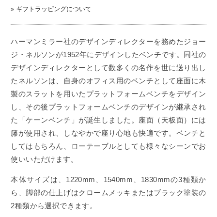
»
ギフトラッピングについて
ハーマンミラー社のデザインディレクターを務めたジョー
ジ・ネルソンが1952年にデザインしたベンチです。同社の
デザインディレクターとして数多くの名作を世に送り出し
たネルソンは、自身のオフィス用のベンチとして座面に木
製のスラットを用いたプラットフォームベンチをデザイン
し、その後プラットフォームベンチのデザインが継承され
た「ケーンベンチ」が誕生しました。座面（天板面）には
籐が使用され、しなやかで座り心地も快適です。ベンチと
してはもちろん、ローテーブルとしても様々なシーンでお
使いいただけます。
本体サイズは、1220mm、1540mm、1830mmの3種類か
ら、脚部の仕上げはクロームメッキまたはブラック塗装の
2種類から選択できます。