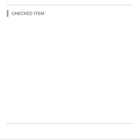
CHECKED ITEM