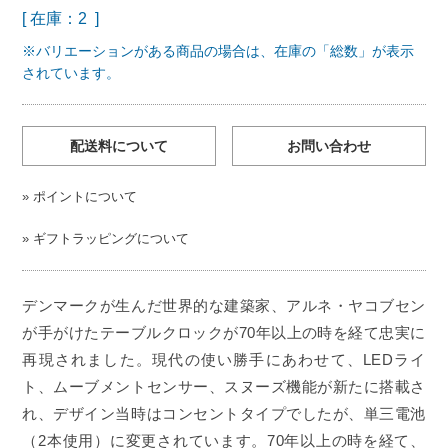
[ 在庫：2 ]
※バリエーションがある商品の場合は、在庫の「総数」が表示
されています。
配送料について
お問い合わせ
»
ポイントについて
»
ギフトラッピングについて
デンマークが生んだ世界的な建築家、アルネ・ヤコブセン
が手がけたテーブルクロックが70年以上の時を経て忠実に
再現されました。現代の使い勝手にあわせて、LEDライ
ト、ムーブメントセンサー、スヌーズ機能が新たに搭載さ
れ、デザイン当時はコンセントタイプでしたが、単三電池
（2本使用）に変更されています。70年以上の時を経て、