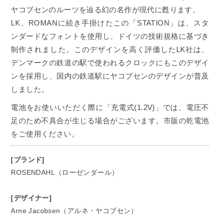
ヤコブセンのルーツを辿る幻の名作が現代に甦ります。
LK、ROMANに続き手掛けたこの「STATION」は、スタ
ンダードなフォントを使用し、ドイツの技術規格に基づき
制作されました。このデザインを高く評価したLK社は、
デンマークの鉄道の駅で使われるクロックにもこのデザイ
ンを採用し、国内の鉄道駅にヤコブセンのデザインが普及
しました。
電池をお使いいただく際に「充電式(1.2V)」では、電圧不
足のため不具合が生じる場合がございます。市販の乾電池
をご使用ください。
[ブランド]
ROSENDAHL（ローゼンダール）
[デザイナー]
Arne Jacobsen（アルネ・ヤコブセン）