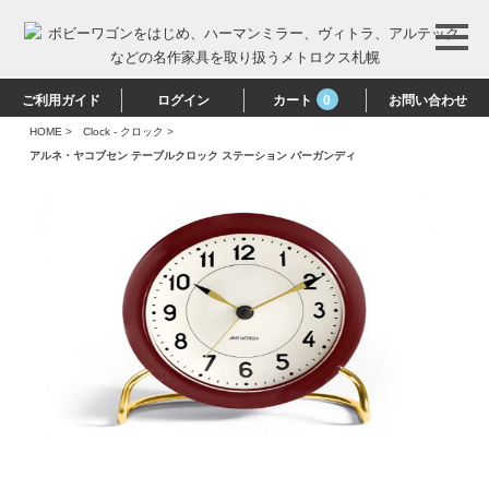
ご利用ガイド
ログイン
カート
0
お問い合わせ
HOME
>
Clock - クロック
>
アルネ・ヤコブセン テーブルクロック ステーション バーガンディ