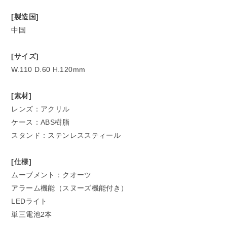
[製造国]
中国
[サイズ]
W.110 D.60 H.120mm
[素材]
レンズ：アクリル
ケース：ABS樹脂
スタンド：ステンレススティール
[仕様]
ムーブメント：クオーツ
アラーム機能（スヌーズ機能付き）
LEDライト
単三電池2本