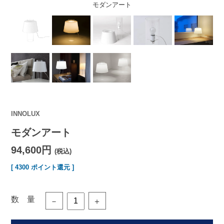
モダンアート
INNOLUX
モダンアート
94,600円
(税込)
[ 4300 ポイント還元 ]
数 量
－
＋