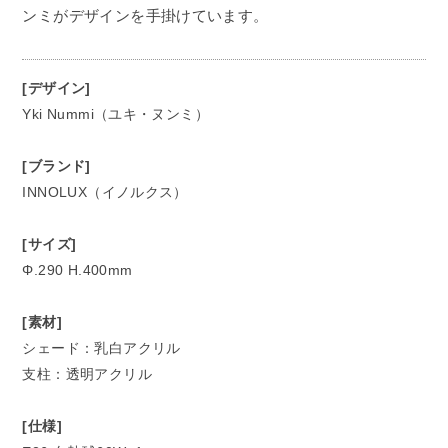
ンミがデザインを手掛けています。
[デザイン]
Yki Nummi（ユキ・ヌンミ）
[ブランド]
INNOLUX（イノルクス）
[サイズ]
Φ.290 H.400mm
[素材]
シェード：乳白アクリル
支柱：透明アクリル
[仕様]