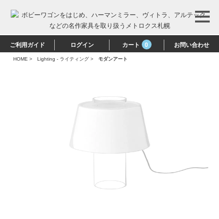
ご利用ガイド
ログイン
カート
0
お問い合わせ
HOME
>
Lighting - ライティング
>
モダンアート