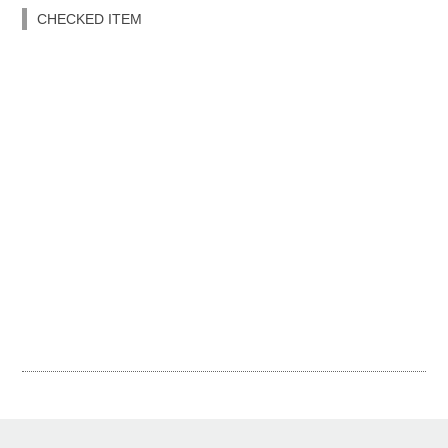
CHECKED ITEM