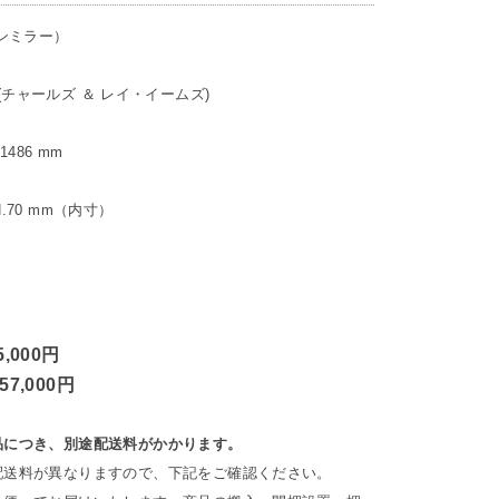
ーマンミラー）
mes (チャールズ ＆ レイ・イームズ)
.1486 mm
 H.70 mm（内寸）
5,000円
57,000円
品につき、別途配送料がかかります。
配送料が異なりますので、下記をご確認ください。