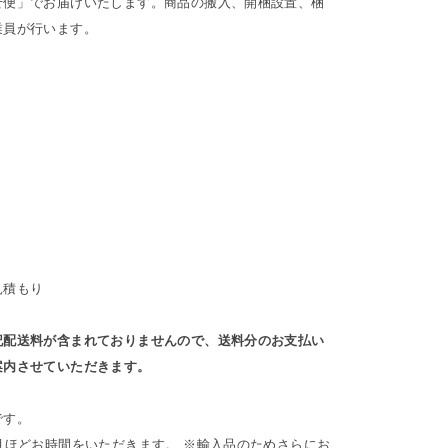
せ便」でお届けいたします。商品の搬入、開梱設置、梱
業員が行います。
見積もり
記配送料が含まれておりませんので、送料分のお支払い
案内させていただきます。
です。
月ほどお時間をいただきます。 ※輸入品のためさらにお