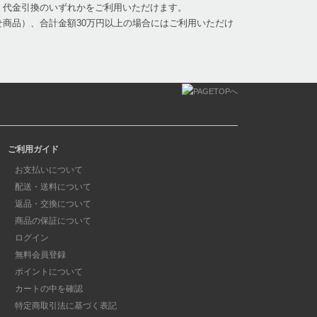
、代金引換のいずれかをご利用いただけます。
商品）、合計金額30万円以上の場合にはご利用いただけ
ご利用ガイド
お支払いについて
配送・送料について
返品・交換について
商品の保証について
ログイン
無料会員登録
ポイントについて
カートの中を確認
特定商取引法に基づく表記