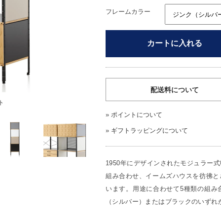
フレームカラー
カートに入れる
配送料について
ト
»
ポイントについて
»
ギフトラッピングについて
1950年にデザインされたモジュラー
組み合わせ、イームズハウスを彷彿と
います。用途に合わせて5種類の組み
（シルバー）またはブラックのいずれ