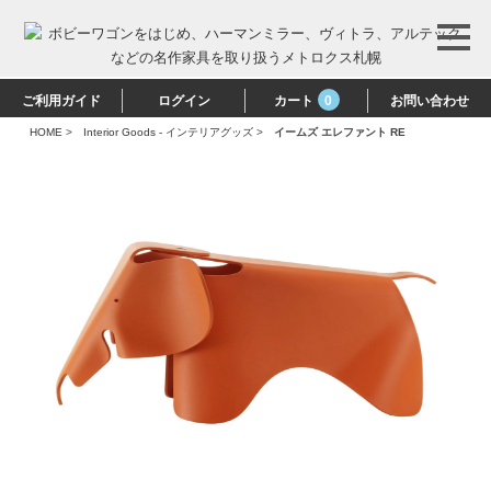
ご利用ガイド
ログイン
カート
0
お問い合わせ
HOME
>
Interior Goods - インテリアグッズ
>
イームズ エレファント RE