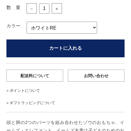
数 量
－
＋
カラー
カートに入れる
配送料について
お問い合わせ
»
ポイントについて
»
ギフトラッピングについて
頭と胴の2つのパーツを組み合わせたゾウのおもちゃ、イ
ームズ・エレファント。イームズ夫妻は子どものためのお