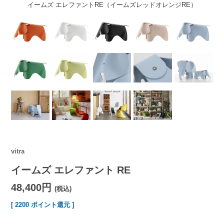
イームズ エレファントRE（イームズレッドオレンジRE）
vitra
イームズ エレファント RE
48,400円
(税込)
[ 2200 ポイント還元 ]