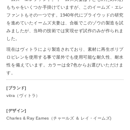
もちゃをいくつか手掛けていますが、このイームズ・エレ
ファントもその一つです。1940年代にプライウッドの研究
を進めていたイームズ夫妻は、合板でこのゾウの製造を試
みましたが、当時の技術では実現せず試作のみが作られま
した。
現在はヴィトラにより製造されており、素材に再生ポリプ
ロピレンを使用する事で屋外でも使用可能な耐久性、耐水
性を備えています。カラーは全7色からお選びいただけま
す。
[ブランド]
vitra（ヴィトラ）
[デザイン]
Charles & Ray Eames（チャールズ ＆ レイ・イームズ)