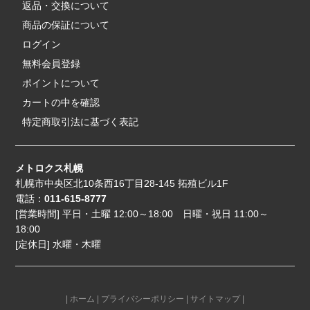
返品・交換について
商品の保証について
ログイン
無料会員登録
ポイントについて
カートの中を確認
特定商取引法に基づく表記
メトロクス札幌
札幌市中央区北10条西16丁目28-145 拓殖ビル1F
電話：
011-615-8777
[営業時間] 平日・土曜 12:00～18:00 日曜・祝日 11:00～
18:00
[定休日] 水曜・木曜
|
ホーム
|
プライバシーポリシー
|
サイトマップ
|