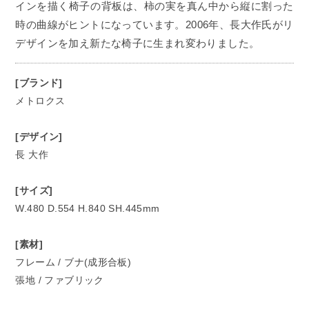
インを描く椅子の背板は、柿の実を真ん中から縦に割った
時の曲線がヒントになっています。2006年、長大作氏がリ
デザインを加え新たな椅子に生まれ変わりました。
[ブランド]
メトロクス
[デザイン]
長 大作
[サイズ]
W.480 D.554 H.840 SH.445mm
[素材]
フレーム / ブナ(成形合板)
張地 / ファブリック