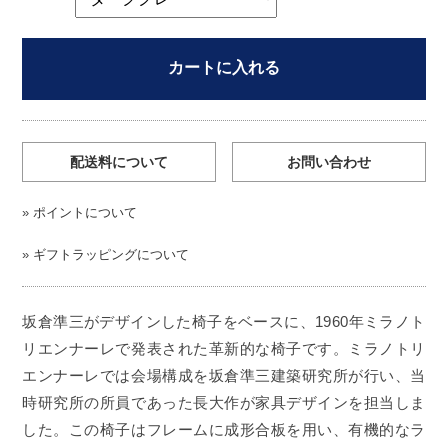
カートに入れる
配送料について
お問い合わせ
»
ポイントについて
»
ギフトラッピングについて
坂倉準三がデザインした椅子をベースに、1960年ミラノト
リエンナーレで発表された革新的な椅子です。ミラノトリ
エンナーレでは会場構成を坂倉準三建築研究所が行い、当
時研究所の所員であった長大作が家具デザインを担当しま
した。この椅子はフレームに成形合板を用い、有機的なラ