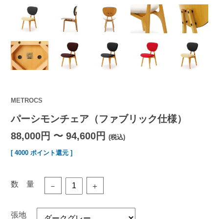
METROCS
パーシモンチェア（ファブリック仕様）
88,000円 〜 94,600円
(税込)
[ 4000 ポイント還元 ]
数 量
－
＋
張地