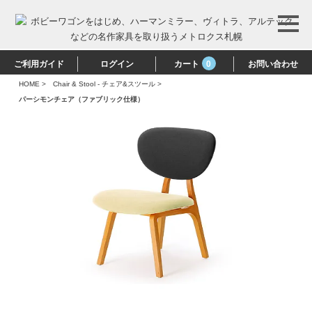
ご利用ガイド
ログイン
カート
0
お問い合わせ
HOME
>
Chair & Stool - チェア&スツール
>
パーシモンチェア（ファブリック仕様）