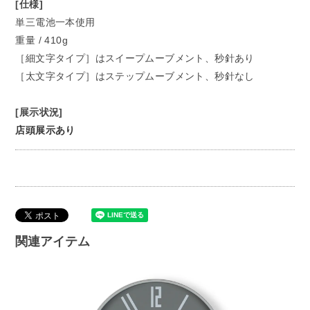
[仕様]
単三電池一本使用
重量 / 410g
［細文字タイプ］はスイープムーブメント、秒針あり
［太文字タイプ］はステップムーブメント、秒針なし
[展示状況]
店頭展示あり
関連アイテム