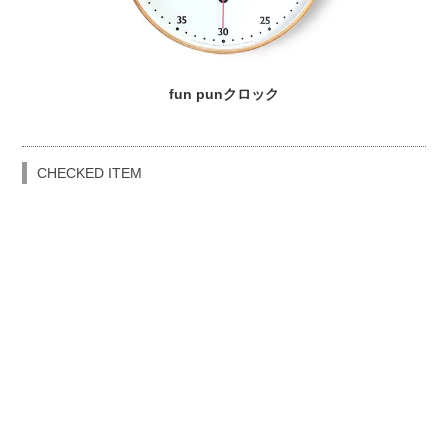
fun punクロック
CHECKED ITEM