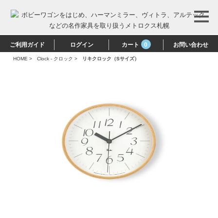
ご利用ガイド
ログイン
カート
0
お問い合わせ
HOME
>
Clock - クロック
>
リキクロック（Sサイズ）