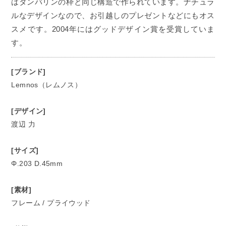
はタンバリンの枠と同じ構造で作られています。ナチュラ
ルなデザインなので、お引越しのプレゼントなどにもオス
スメです。2004年にはグッドデザイン賞を受賞していま
す。
[ブランド]
Lemnos（レムノス）
[デザイン]
渡辺 力
[サイズ]
Φ.203 D.45mm
[素材]
フレーム / プライウッド