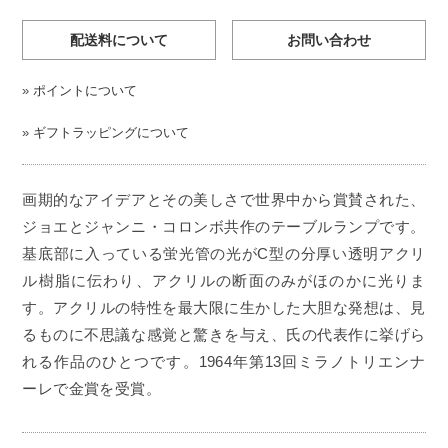
配送料について
お問い合わせ
»
ポイントについて
»
ギフトラッピングについて
画期的なアイデアとその美しさで世界中から賞賛された、
ジョエとジャンニ・コロンボ共作のテーブルランプです。
基底部に入っている蛍光管の光がC型の分厚い透明アクリ
ル樹脂に伝わり、アクリルの断面のみがほのかに光りま
す。アクリルの特性を最大限に生かした大胆な発想は、見
るものに不思議な感覚と驚きを与え、氏の代表作に挙げら
れる作品のひとつです。1964年第13回ミラノトリエンナ
ーレで金賞を受賞。