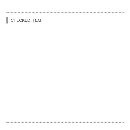
CHECKED ITEM