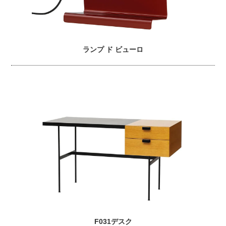
ランプ ド ビューロ
F031デスク