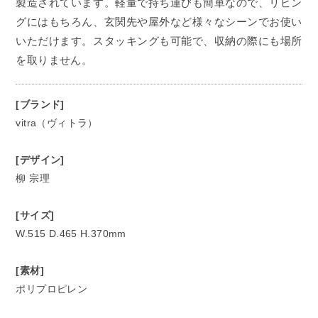
製造されています。軽量で持ち運びも簡単なので、リビン
グにはもちろん、玄関先や屋外など様々なシーンでお使い
いただけます。スタッキングも可能で、収納の際にも場所
を取りません。
[ブランド]
vitra（ヴィトラ）
[デザイン]
柳 宗理
[サイズ]
W.515 D.465 H.370mm
[素材]
ポリプロピレン