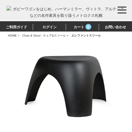
ご利用ガイド
ログイン
カート
0
お問い合わせ
HOME
>
Chair & Stool - チェア&スツール
>
エレファントスツール