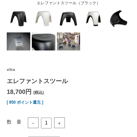
エレファントスツール（ブラック）
vitra
エレファントスツール
18,700円
(税込)
[ 850 ポイント還元 ]
数 量
－
＋