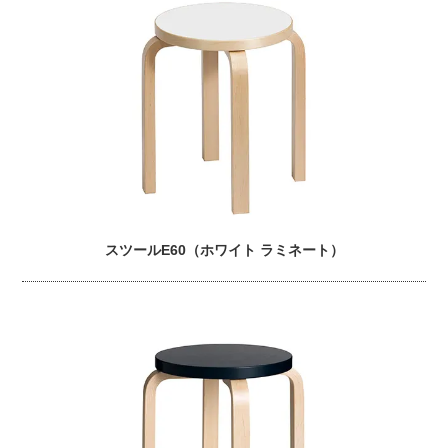
スツールE60（ホワイト ラミネート）