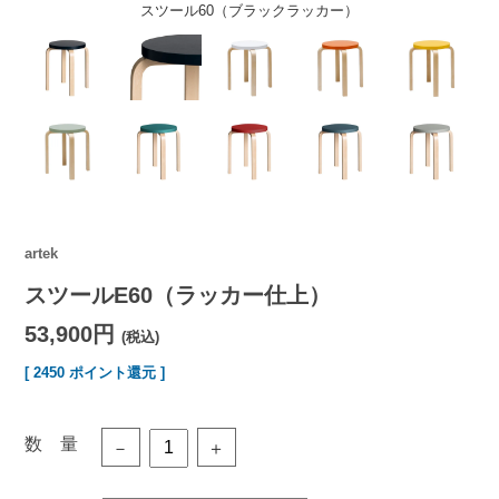
スツール60（ブラックラッカー）
artek
スツールE60（ラッカー仕上）
53,900円
(税込)
[ 2450 ポイント還元 ]
数 量
－
＋