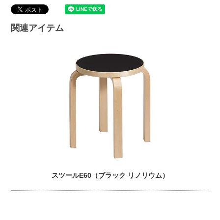
関連アイテム
スツールE60（ブラック リノリウム）