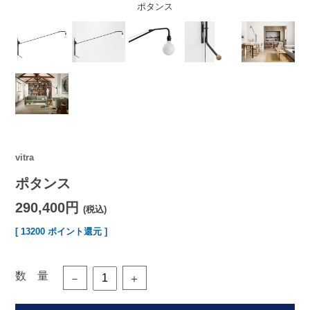
ポタンス
vitra
ポタンス
290,400円
(税込)
[ 13200 ポイント還元 ]
数 量
－
＋