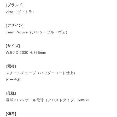
[ブランド]
vitra（ヴィトラ）
[デザイン]
Jean Prouve（ジャン・プルーヴェ）
[サイズ]
W.50 D.2030 H.755mm
[素材]
スチールチューブ（パウダーコート仕上）
ビーチ材
[仕様]
電球／E26 ボール電球（フロストタイプ）60W×1
[備考]