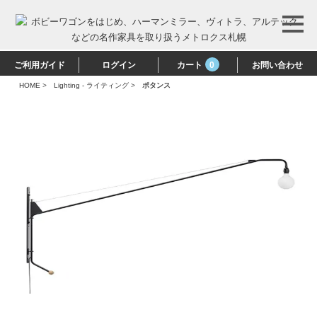
ご利用ガイド
ログイン
カート
0
お問い合わせ
HOME
>
Lighting - ライティング
>
ポタンス