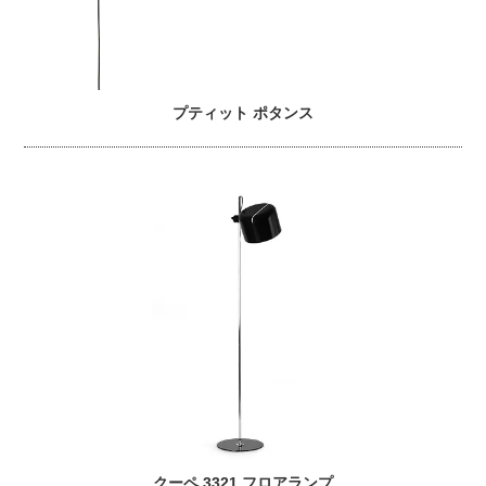
プティット ポタンス
クーペ 3321 フロアランプ