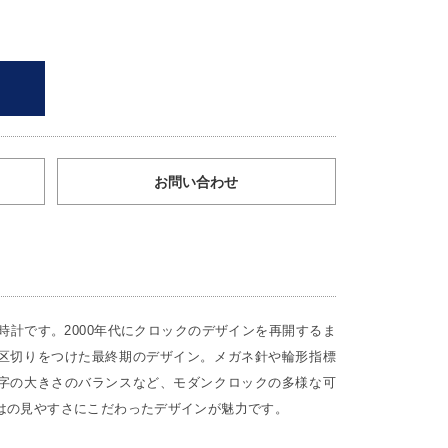
お問い合わせ
け時計です。2000年代にクロックのデザインを再開するま
区切りをつけた最終期のデザイン。メガネ針や輪形指標
字の大きさのバランスなど、モダンクロックの多様な可
はの見やすさにこだわったデザインが魅力です。