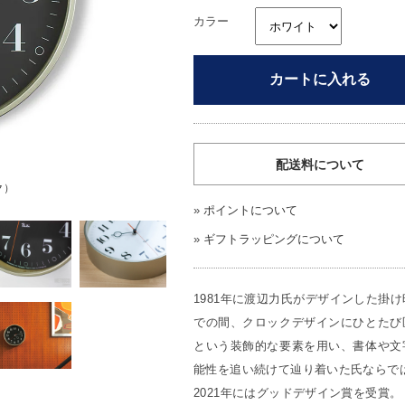
カラー
カートに入れる
配送料について
ク）
»
ポイントについて
»
ギフトラッピングについて
1981年に渡辺力氏がデザインした掛
での間、クロックデザインにひとたび
という装飾的な要素を用い、書体や文
能性を追い続けて辿り着いた氏ならで
2021年にはグッドデザイン賞を受賞。