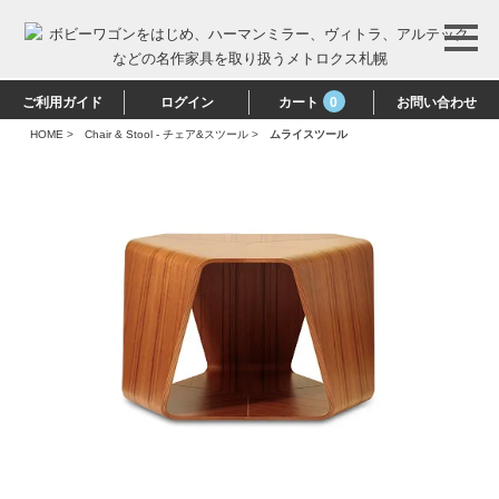
ご利用ガイド
ログイン
カート
0
お問い合わせ
HOME
>
Chair & Stool - チェア&スツール
>
ムライスツール