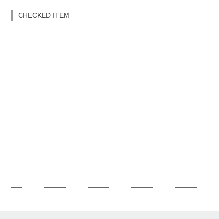
CHECKED ITEM