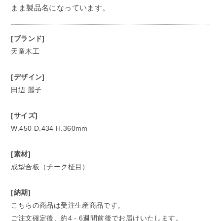
まま製品名になっています。
[ブランド]
天童木工
[デザイン]
田辺 麗子
[サイズ]
W.450 D.434 H.360mm
[素材]
成型合板（チーク柾目）
[納期]
こちらの商品は受注生産商品です。
ご注文確定後、約4 - 6週間前後でお届けいたします。