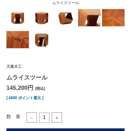
ムライスツール
天童木工
ムライスツール
145,200円
(税込)
[ 6600 ポイント還元 ]
数 量
－
＋