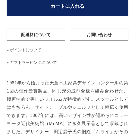
カートに入れる
配送料について
お問い合わせ
»
ポイントについて
»
ギフトラッピングについて
1961年から始まった天童木工家具デザインコンクールの第
1回の佳作受賞製品。同じ形の成型合板を組み合わせた、
幾何学的で美しいフォルムが特徴的です。スツールとして
はもちろん、サイドテーブルやシェルフとして幅広く使用
できます。1967年には、高いデザイン性が認められニュー
ヨーク近代美術館（MoMA）に永久展示品として収蔵され
ました。デザイナー、田辺麗子氏の旧姓「ムライ」がその