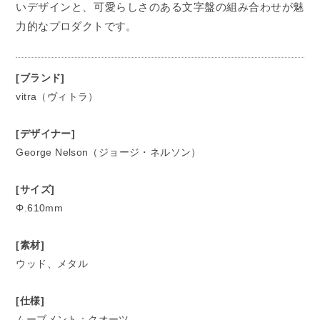
いデザインと、可愛らしさのある文字盤の組み合わせが魅
力的なプロダクトです。
[ブランド]
vitra（ヴィトラ）
[デザイナー]
George Nelson（ジョージ・ネルソン）
[サイズ]
Φ.610mm
[素材]
ウッド、メタル
[仕様]
ムーブメント：クオーツ