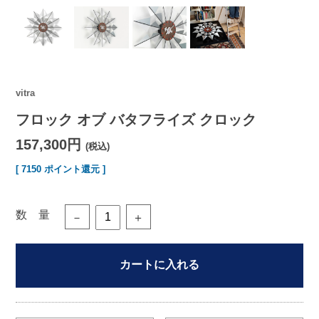
vitra
フロック オブ バタフライズ クロック
157,300円
(税込)
[ 7150 ポイント還元 ]
数 量
－
＋
カートに入れる