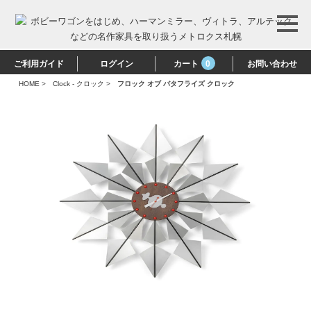
ご利用ガイド
ログイン
カート
0
お問い合わせ
HOME
>
Clock - クロック
>
フロック オブ バタフライズ クロック